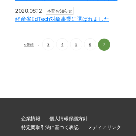
2020.06.12
本部お知らせ
経産省EdTech対象事業に選ばれました
« 先頭
...
3
4
5
6
7
企業情報
個人情報保護方針
特定商取引法に基づく表記
メディアリンク