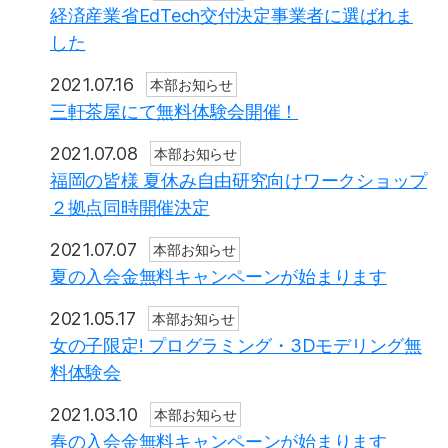
経済産業省EdTech交付決定事業者に選ばれま
した
2021.07.16
本部お知らせ
三軒茶屋にて無料体験会開催！
2021.07.08
本部お知らせ
福岡の皆様 夏休み自由研究向けワークショップ
２拠点同時開催決定
2021.07.07
本部お知らせ
夏の入会金無料キャンペーンが始まります
2021.05.17
本部お知らせ
女の子限定! プログラミング・3Dモデリング無
料体験会
2021.03.10
本部お知らせ
春の入会金無料キャンペーンが始まります