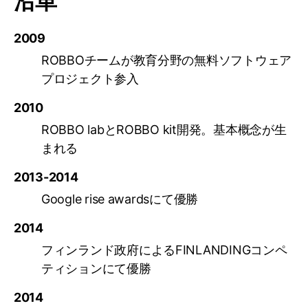
沿革
ROBBO
2009
ROBBOチームが教育分野の無料ソフトウェア
プロジェクト参入
2010
ROBBO labとROBBO kit開発。基本概念が生
まれる
2013-2014
Google rise awardsにて優勝
2014
フィンランド政府によるFINLANDINGコンペ
ティションにて優勝
2014