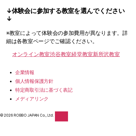
ROBBO
↓体験会に参加する教室を選んでください
↓
※教室によって体験会の参加費用が異なります。詳
細は各教室ページでご確認ください。
オンライン教室
渋谷教室
経堂教室
新所沢教室
企業情報
個人情報保護方針
特定商取引法に基づく表記
メディアリンク
© 2026 ROBBO JAPAN Co., Ltd.