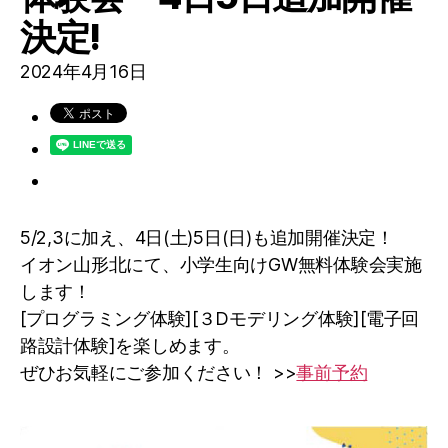
ROBBO
決定!
2024年4月16日
5/2,3に加え、4日(土)5日(日)も追加開催決定！
イオン山形北にて、小学生向けGW無料体験会実施
します！
[プログラミング体験][３Dモデリング体験][電子回
路設計体験]を楽しめます。
ぜひお気軽にご参加ください！ >>
事前予約