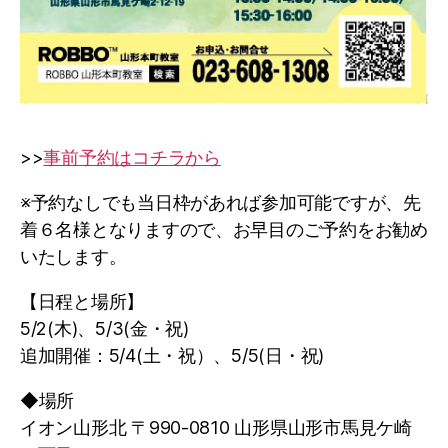
>>
事前予約はコチラから
※予約なしでも当日枠があれば参加可能ですが、先
着６名様となりますので、お早目のご予約をお勧め
いたします。
【日程と場所】
5/2(木)、5/3(金・祝)
追加開催：5/4(土・祝）、5/5(日・祝)
◆場所
イオン山形北 〒990-0810 山形県山形市馬見ケ崎