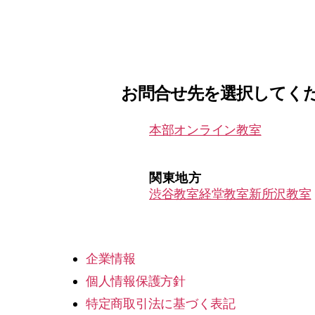
ROBBO
お問合せ先を選択してく
本部
オンライン教室
関東地方
渋谷教室
経堂教室
新所沢教室
企業情報
個人情報保護方針
特定商取引法に基づく表記