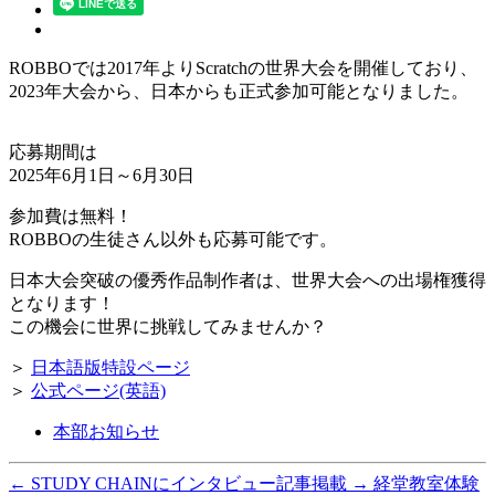
ROBBOでは2017年よりScratchの世界大会を開催しており、
2023年大会から、日本からも正式参加可能となりました。
応募期間は
2025年6月1日～6月30日
参加費は無料！
ROBBOの生徒さん以外も応募可能です。
日本大会突破の優秀作品制作者は、世界大会への出場権獲得
となります！
この機会に世界に挑戦してみませんか？
＞
日本語版特設ページ
＞
公式ページ(英語)
本部お知らせ
←
STUDY CHAINにインタビュー記事掲載
→
経堂教室体験