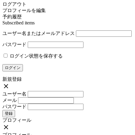
ログアウト
プロフィールを編集
予約履歴
Subscribed items
ユーザー名またはメールアドレス
パスワード
ログイン状態を保存する
新規登録
close
ユーザー名
メール
パスワード
登録
プロフィール
close
プロフィール