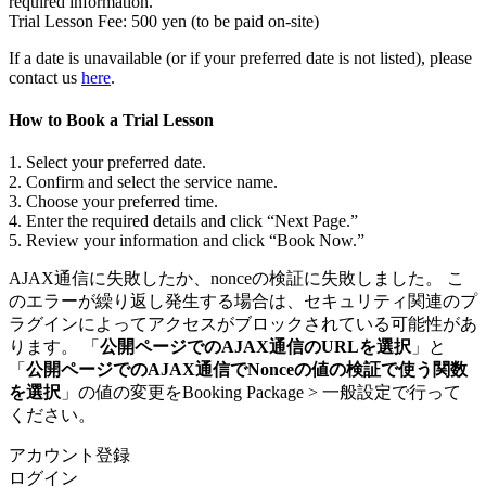
required information.
Trial Lesson Fee: 500 yen (to be paid on-site)
If a date is unavailable (or if your preferred date is not listed), please
contact us
here
.
How to Book a Trial Lesson
1. Select your preferred date.
2. Confirm and select the service name.
3. Choose your preferred time.
4. Enter the required details and click “Next Page.”
5. Review your information and click “Book Now.”
AJAX通信に失敗したか、nonceの検証に失敗しました。 こ
のエラーが繰り返し発生する場合は、セキュリティ関連のプ
ラグインによってアクセスがブロックされている可能性があ
ります。 「
公開ページでのAJAX通信のURLを選択
」と
「
公開ページでのAJAX通信でNonceの値の検証で使う関数
を選択
」の値の変更をBooking Package > 一般設定で行って
ください。
アカウント登録
ログイン